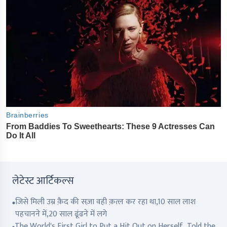
लेटेस्ट आर्टिकल्स
जिसे मिली उम्र क़ैद की सज़ा वही क़त्ल कर रहा था,10 साल लाश
पहचानने में,20 साल ढूंढने में लगे
The World's First Girl to Put a Hit Out on Herself, Told the