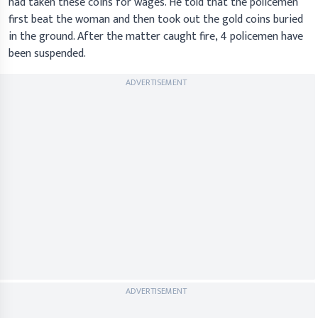
had taken these coins for wages. He told that the policemen
first beat the woman and then took out the gold coins buried
in the ground. After the matter caught fire, 4 policemen have
been suspended.
ADVERTISEMENT
ADVERTISEMENT