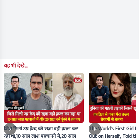
यह भी देखे...
जिसे मिली उम्र क़ैद की सज़ा वही क़त्ल कर
The World's First Girl to
रहा था,10 साल लाश पहचानने में,20 साल
Out on Herself, Told the 