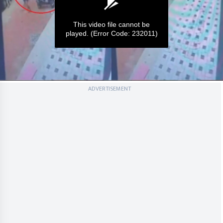
This video file cannot be
played.
(Error Code: 232011)
0
ADVERTISEMENT
seconds
of
0
seconds