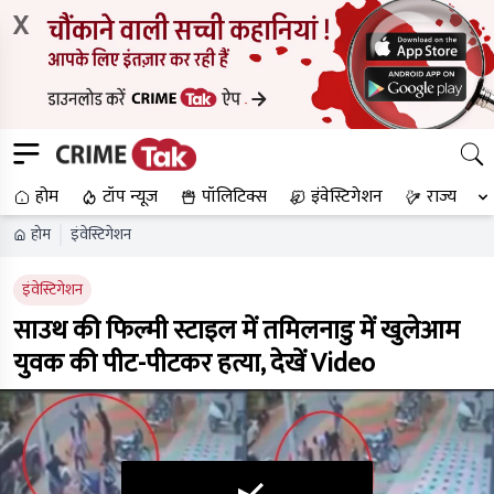
X
होम
टॉप न्यूज
पॉलिटिक्स
इंवेस्टिगेशन
राज्य
होम
इंवेस्टिगेशन
इंवेस्टिगेशन
साउथ की फिल्मी स्टाइल में तमिलनाडु में खुलेआम
युवक की पीट-पीटकर हत्या, देखें Video