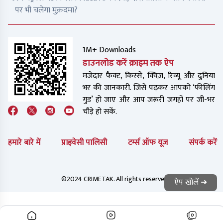
पर भी चलेगा मुक़दमा?
1M+ Downloads
डाउनलोड करें क्राइम तक ऐप
मजेदार फैक्ट, किस्से, क्विज़, रिव्यू और दुनिया
भर की जानकारी. जिसे पढ़कर आपको ‘फीलिंग
गुड’ हो जाए और आप जरूरी जगहों पर जी-भर
चौड़े हो सकें.
हमारे बारे में
प्राइवेसी पालिसी
टर्म्स ऑफ यूज
संपर्क करें
©2024 CRIMETAK. All rights reserved.
ऐप खोलें ➜