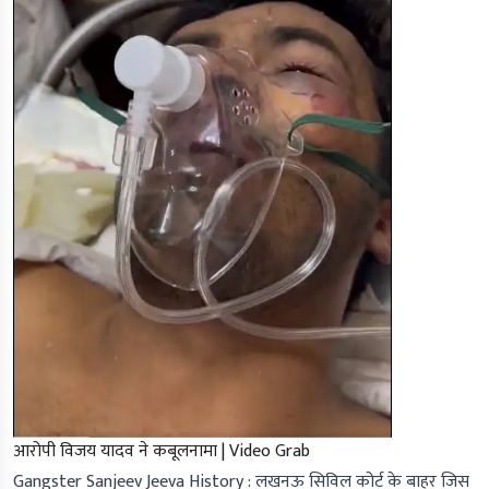
आरोपी विजय यादव ने कबूलनामा | Video Grab
Gangster Sanjeev Jeeva History : लखनऊ सिविल कोर्ट के बाहर जिस