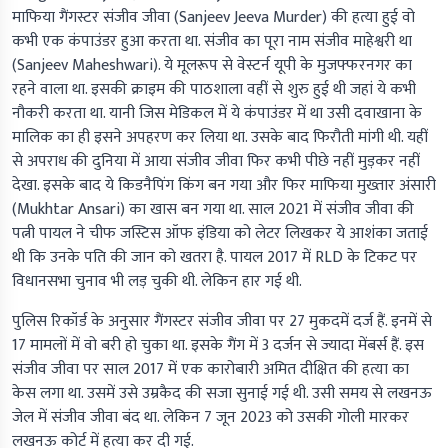
माफिया गैंगस्टर संजीव जीवा (Sanjeev Jeeva Murder) की हत्या हुई वो
कभी एक कंपाउंडर हुआ करता था. संजीव का पूरा नाम संजीव माहेश्वरी था
(Sanjeev Maheshwari). ये मूलरूप से वेस्टर्न यूपी के मुजफ्फरनगर का
रहने वाला था. इसकी क्राइम की पाठशाला वहीं से शुरु हुई थी जहां ये कभी
नौकरी करता था. यानी जिस मेडिकल में ये कंपाउंडर में था उसी दवाखाना के
मालिक का ही इसने अपहरण कर लिया था. उसके बाद फिरौती मांगी थी. यहीं
से अपराध की दुनिया में आया संजीव जीवा फिर कभी पीछे नहीं मुड़कर नहीं
देखा. इसके बाद ये किडनैपिंग किंग बन गया और फिर माफिया मुख्तार अंसारी
(Mukhtar Ansari) का खास बन गया था. साल 2021 में संजीव जीवा की
पत्नी पायल ने चीफ जस्टिस ऑफ इंडिया को लेटर लिखकर ये आशंका जताई
थी कि उनके पति की जान को खतरा है. पायल 2017 में RLD के टिकट पर
विधानसभा चुनाव भी लड़ चुकी थी. लेकिन हार गई थी.
पुलिस रिकॉर्ड के अनुसार गैंगस्टर संजीव जीवा पर 27 मुकदमें दर्ज हैं. इनमें से
17 मामलों में वो बरी हो चुका था. इसके गैंग में 3 दर्जन से ज्यादा मेंबर्स हैं. इस
संजीव जीवा पर साल 2017 में एक कारोबारी अमित दीक्षित की हत्या का
केस लगा था. उसमें उसे उम्रकैद की सजा सुनाई गई थी. उसी समय से लखनऊ
जेल में संजीव जीवा बंद था. लेकिन 7 जून 2023 को उसकी गोली मारकर
लखनऊ कोर्ट में हत्या कर दी गई.