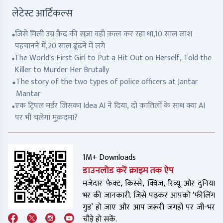
लेटेस्ट आर्टिकल्स
जिसे मिली उम्र क़ैद की सज़ा वही क़त्ल कर रहा था,10 साल लाश
पहचानने में,20 साल ढूंढने में लगे
The World's First Girl to Put a Hit Out on Herself, Told the
Killer to Murder Her Brutally
The story of the two types of police officers at Jantar
Mantar
एक ट्रिपल मर्डर जिसका Idea AI ने दिया, दो क़ातिलों के साथ क्या AI
पर भी चलेगा मुक़दमा?
1M+ Downloads
डाउनलोड करें क्राइम तक ऐप
मजेदार फैक्ट, किस्से, क्विज़, रिव्यू और दुनिया
भर की जानकारी. जिसे पढ़कर आपको ‘फीलिंग
गुड’ हो जाए और आप जरूरी जगहों पर जी-भर
चौड़े हो सकें.