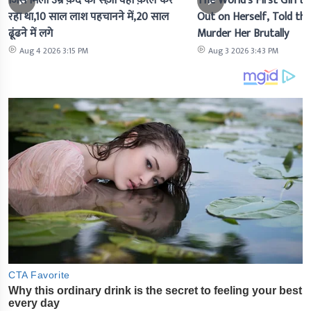
जिसे मिली उम्र क़ैद की सज़ा वही क़त्ल कर
The World's First Girl to
रहा था,10 साल लाश पहचानने में,20 साल
Out on Herself, Told the 
ढूंढने में लगे
Murder Her Brutally
Aug 4 2026 3:15 PM
Aug 3 2026 3:43 PM