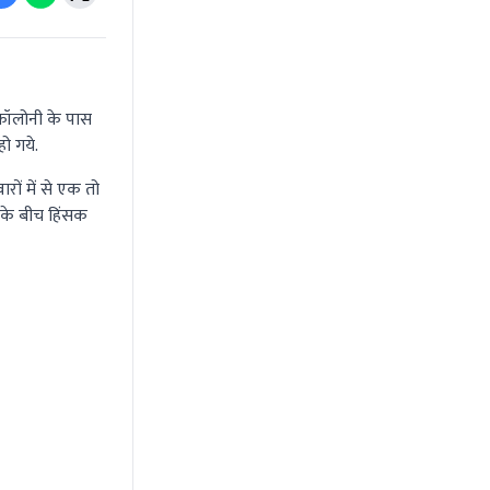
ा कॉलोनी के पास
ो गये.
ों में से एक तो
 के बीच हिंसक