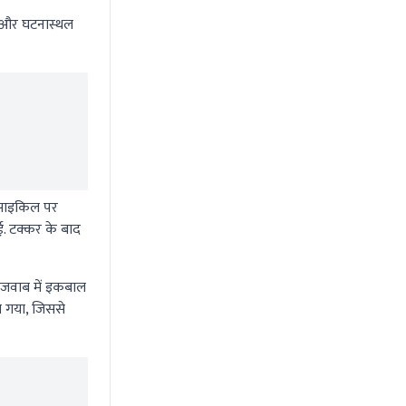
ै और घटनास्थल
रसाइकिल पर
. टक्कर के बाद
 जवाब में इकबाल
ा गया, जिससे