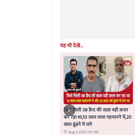
यह भी देखे...
जिसे मिली उम्र क़ैद की सज़ा वही क़त्ल
कर रहा था,10 साल लाश पहचानने में,20
साल ढूंढने में लगे
Aug 4 2026 3:15 PM