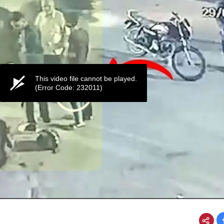
This video file cannot be played.
(Error Code: 232011)