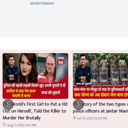
ADVERTISEMENT
The World's First Girl to Put a Hit
The story of the two types 
Out on Herself, Told the Killer to
police officers at Jantar Man
Murder Her Brutally
Jul 24 2026 12:39 PM
Aug 3 2026 3:43 PM