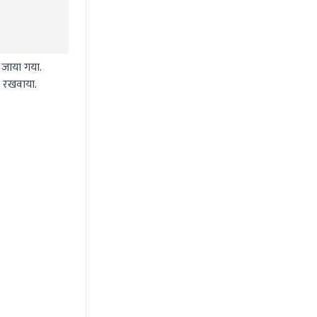
 जाया गया.
ं रखवाया.