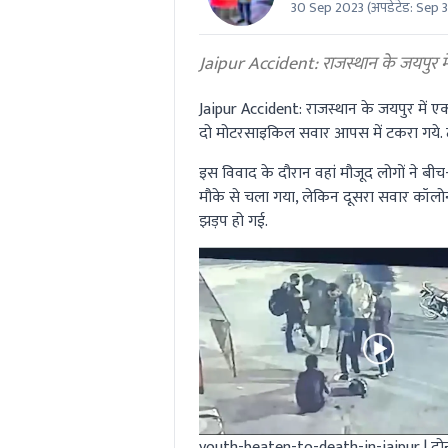
30 Sep 2023
(अपडेटेड:
Sep 3
0
seconds
Volume
0%
Jaipur Accident: राजस्थान के जयपुर में
Jaipur Accident:
राजस्थान के जयपुर में एक
दो मोटरसाइकिल सवार आपस में टकरा गये. 
इस विवाद के दौरान वहां मौजूद लोगों ने बी
मौके से चला गया, लेकिन दूसरा सवार कॉल
झड़प हो गई.
youth-beaten-to-death-in-jaipur | दोनो