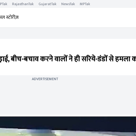
PTak
RajasthanTak
GujaratTak
NewsTak
MPTak
अल स्टोरीज़
ड़ाई, बीच-बचाव करने वालों ने ही सरिये-डंडों से हमल
ADVERTISEMENT