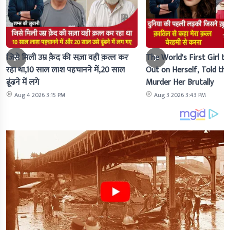
जिसे मिली उम्र क़ैद की सज़ा वही क़त्ल कर
The World's First Girl to
रहा था,10 साल लाश पहचानने में,20 साल
Out on Herself, Told the 
ढूंढने में लगे
Murder Her Brutally
Aug 4 2026 3:15 PM
Aug 3 2026 3:43 PM