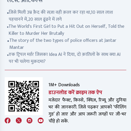
लेटेस्ट आर्टिकल्स
जिसे मिली उम्र क़ैद की सज़ा वही क़त्ल कर रहा था,10 साल लाश
पहचानने में,20 साल ढूंढने में लगे
The World's First Girl to Put a Hit Out on Herself, Told the
Killer to Murder Her Brutally
The story of the two types of police officers at Jantar
Mantar
एक ट्रिपल मर्डर जिसका Idea AI ने दिया, दो क़ातिलों के साथ क्या AI
पर भी चलेगा मुक़दमा?
1M+ Downloads
डाउनलोड करें क्राइम तक ऐप
मजेदार फैक्ट, किस्से, क्विज़, रिव्यू और दुनिया
भर की जानकारी. जिसे पढ़कर आपको ‘फीलिंग
गुड’ हो जाए और आप जरूरी जगहों पर जी-भर
चौड़े हो सकें.