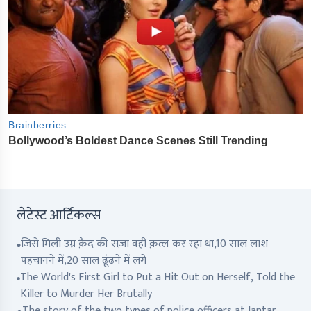
लेटेस्ट आर्टिकल्स
जिसे मिली उम्र क़ैद की सज़ा वही क़त्ल कर रहा था,10 साल लाश
पहचानने में,20 साल ढूंढने में लगे
The World's First Girl to Put a Hit Out on Herself, Told the
Killer to Murder Her Brutally
The story of the two types of police officers at Jantar