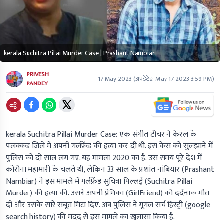
kerala Suchitra Pillai Murder Case | Prashant Nambiar
PRIVESH
17 May 2023
(अपडेटेड:
May 17 2023 3:59 PM
)
PANDEY
kerala Suchitra Pillai Murder Case: एक संगीत टीचर ने केरल के
पलक्कड़ जिले में अपनी गर्लफ्रेंड की हत्या कर दी थी. इस केस को सुलझाने में
पुलिस को दो साल लग गए. यह मामला 2020 का है. उस समय पूरे देश में
कोरोना महामारी के चलते थी, लेकिन 33 साल के प्रशांत नांबियार (Prashant
Nambiar) ने इस मामले में गर्लफ्रेंड सुचित्रा पिल्लई (Suchitra Pillai
Murder) की हत्या की. उसने अपनी प्रेमिका (GirlFriend) को दर्दनाक मौत
दी और उसके सारे सबूत मिटा दिए. अब पुलिस ने गूगल सर्च हिस्ट्री (google
search history) की मदद से इस मामले का खुलासा किया है.