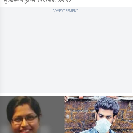
सुलझाने में पुलिस को दो साल लग गए
ADVERTISEMENT