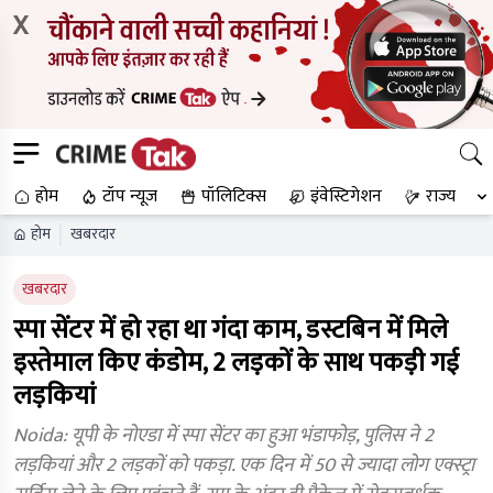
X
होम
टॉप न्यूज
पॉलिटिक्स
इंवेस्टिगेशन
राज्य
होम
खबरदार
खबरदार
स्पा सेंटर में हो रहा था गंदा काम, डस्टबिन में मिले
इस्तेमाल किए कंडोम, 2 लड़कों के साथ पकड़ी गई
लड़कियां
Noida: यूपी के नोएडा में स्पा सेंटर का हुआ भंडाफोड़, पुलिस ने 2
लड़कियां और 2 लड़कों को पकड़ा. एक दिन में 50 से ज्यादा लोग एक्स्ट्रा