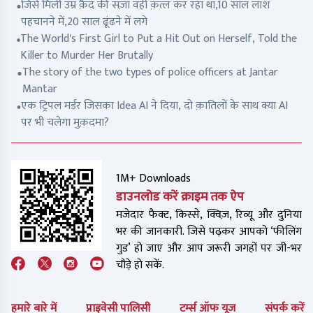
जिसे मिली उम्र क़ैद की सज़ा वही क़त्ल कर रहा था,10 साल लाश
पहचानने में,20 साल ढूंढने में लगे
The World's First Girl to Put a Hit Out on Herself, Told the
Killer to Murder Her Brutally
The story of the two types of police officers at Jantar
Mantar
एक ट्रिपल मर्डर जिसका Idea AI ने दिया, दो क़ातिलों के साथ क्या AI
पर भी चलेगा मुक़दमा?
1M+ Downloads
डाउनलोड करें क्राइम तक ऐप
मजेदार फैक्ट, किस्से, क्विज़, रिव्यू और दुनिया
भर की जानकारी. जिसे पढ़कर आपको ‘फीलिंग
गुड’ हो जाए और आप जरूरी जगहों पर जी-भर
चौड़े हो सकें.
हमारे बारे में
प्राइवेसी पालिसी
टर्म्स ऑफ यूज
संपर्क करें