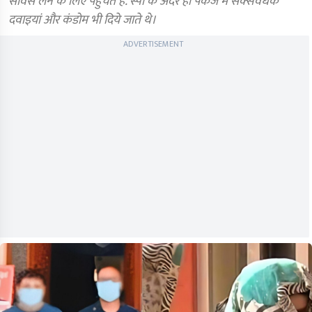
सर्विस लेने के लिए पहुंचते हैं. स्पा के अंदर ही पैकेज में सेक्सवर्धक
दवाइयां और कंडोम भी दिये जाते थे।
ADVERTISEMENT