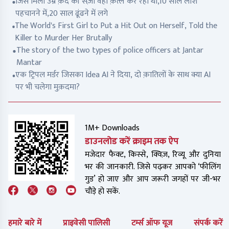
जिसे मिली उम्र क़ैद की सज़ा वही क़त्ल कर रहा था,10 साल लाश
पहचानने में,20 साल ढूंढने में लगे
The World's First Girl to Put a Hit Out on Herself, Told the
Killer to Murder Her Brutally
The story of the two types of police officers at Jantar
Mantar
एक ट्रिपल मर्डर जिसका Idea AI ने दिया, दो क़ातिलों के साथ क्या AI
पर भी चलेगा मुक़दमा?
1M+ Downloads
डाउनलोड करें क्राइम तक ऐप
मजेदार फैक्ट, किस्से, क्विज़, रिव्यू और दुनिया
भर की जानकारी. जिसे पढ़कर आपको ‘फीलिंग
गुड’ हो जाए और आप जरूरी जगहों पर जी-भर
चौड़े हो सकें.
हमारे बारे में
प्राइवेसी पालिसी
टर्म्स ऑफ यूज
संपर्क करें