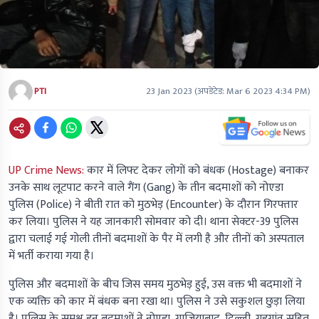
PTI
23 Jan 2023
(अपडेटेड:
Mar 6 2023 4:34 PM
)
UP Crime News:
कार में लिफ्ट देकर लोगों को बंधक
(Hostage)
बनाकर
उनके साथ लूटपाट करने वाले गैंग
(Gang)
के तीन बदमाशों को नोएडा
पुलिस
(Police)
ने बीती रात को मुठभेड़
(Encounter)
के दौरान गिरफ्तार
कर लिया। पुलिस ने यह जानकारी सोमवार को दी। थाना सेक्टर-39 पुलिस
द्वारा चलाई गई गोली तीनों बदमाशों के पैर में लगी है और तीनों को अस्पताल
में भर्ती कराया गया है।
पुलिस और बदमाशों के बीच जिस समय मुठभेड़ हुई, उस वक्त भी बदमाशों ने
एक व्यक्ति को कार में बंधक बना रखा था। पुलिस ने उसे सकुशल छुड़ा लिया
है। पुलिस के समक्ष इन बदमाशों ने नोएडा, गाजियाबाद, दिल्ली, गुड़गांव सहित