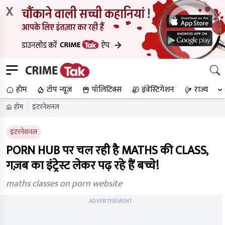
X
होम
टॉप न्यूज
पॉलिटिक्स
इंवेस्टिगेशन
राज्य
होम
इंटरनेशनल
इंटरनेशनल
PORN HUB पर चल रही है MATHS की CLASS,
गज़ब का इंट्रेस्ट लेकर पढ़ रहे हैं बच्चे!
maths classes on porn website
ADVERTISEMENT