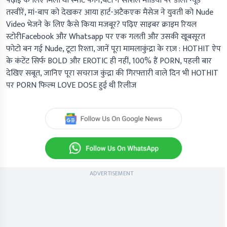
पढ़ाई के लिए मिला था स्मार्ट फोन,बेटी ने सोशल मीडिया पर डाली न्यूड
तस्वीरें, मां-बाप को देखकर आया हार्ट-अटैकएक मैसेज ने युवती को Nude
Video भेजने के लिए कैसे किया मजबूर? पढ़िए साइबर क्राइम रियल
स्टोरीFacebook और Whatsapp पर एक गलती और उसकी खूबसूरत
फोटो बन गई Nude, टूटा रिश्ता, जानें पूरा मामलाकुंद्रा के राज़ : HOTHIT ऐप
के कंटेंट सिर्फ BOLD और EROTIC ही नहीं, 100% हैं PORN, पहली बार
देखिए सबूत, जानिए पूरा सचराज कुंद्रा की गिरफ्तारी वाले दिन भी HOTHIT
पर PORN फिल्म LOVE DOSE हुई थी रिलीज
ADVERTISEMENT