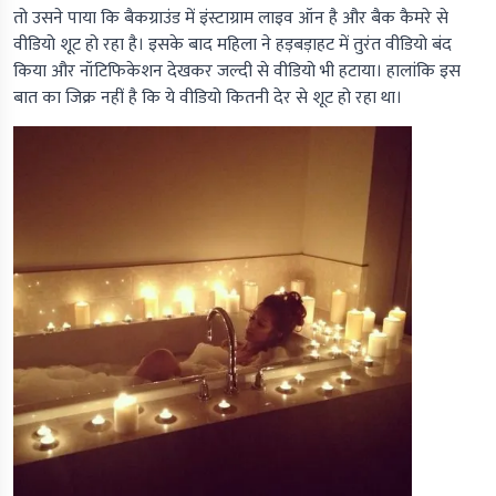
तो उसने पाया कि बैकग्राउंड में इंस्टाग्राम लाइव ऑन है और बैक कैमरे से
वीडियो शूट हो रहा है। इसके बाद महिला ने हड़बड़ाहट में तुरंत वीडियो बंद
किया और नॉटिफिकेशन देखकर जल्दी से वीडियो भी हटाया। हालांकि इस
बात का जिक्र नहीं है कि ये वीडियो कितनी देर से शूट हो रहा था।