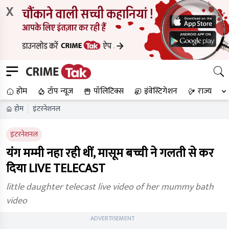
X
होम
टॉप न्यूज
पॉलिटिक्स
इंवेस्टिगेशन
राज्य
होम
इंटरनेशनल
इंटरनेशनल
यंग मम्मी नहा रही थीं, मासूम बच्ची ने गलती से कर
दिया LIVE TELECAST
little daughter telecast live video of her mummy bath
video
ADVERTISEMENT