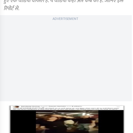
हुए एक वीडियो वायरल है. ये वीडियो कहां और कब का है. जानिए इस
रिपोर्ट से.
ADVERTISEMENT