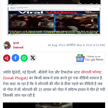
Jyoti
26 Aug 2022
(अपडेटेड:
Mar 6 2023 4:25 PM
)
Dwivedi
ज्योति द्विवेदी, नई दिल्ली :
बीजेपी नेता और टिकटॉक स्टार
सोनाली फोगाट
(Sonali Phogat)
का किसी क्लब में डांस करते हुए एक वीडियो वायरल है.
ऐसा कहा जा रहा है कि ये सोनाली की मौत से ठीक पहले का वीडियो है जब
वो गोवा में थीं. सोनाली की 23 अगस्त को गोवा में संदिग्ध हालत में मौत हो गयी
जिसकी जांच चल रही है.