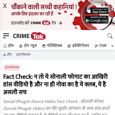
X
होम
टॉप न्यूज
पॉलिटिक्स
इंवेस्टिगेशन
राज्य
होम
इंटरनेशनल
इंटरनेशनल
Fact Check: न तो ये सोनाली फोगाट का आखिरी
डांस वीडियो है और ना ही गोवा का है ये क्लब, ये है
असली सच
Sonali Phogat Dance Video Fact Check : सोनाली फोगाट
(Sonali Phogat Video) का पीए सुधीर सांगवान के साथ डांस करते