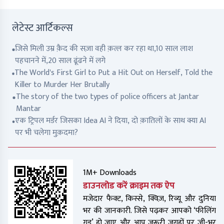
लेटेस्ट आर्टिकल्स
जिसे मिली उम्र क़ैद की सज़ा वही क़त्ल कर रहा था,10 साल लाश
पहचानने में,20 साल ढूंढने में लगे
The World's First Girl to Put a Hit Out on Herself, Told the
Killer to Murder Her Brutally
The story of the two types of police officers at Jantar
Mantar
एक ट्रिपल मर्डर जिसका Idea AI ने दिया, दो क़ातिलों के साथ क्या AI
पर भी चलेगा मुक़दमा?
1M+ Downloads
डाउनलोड करें क्राइम तक ऐप
मजेदार फैक्ट, किस्से, क्विज़, रिव्यू और दुनिया
भर की जानकारी. जिसे पढ़कर आपको ‘फीलिंग
गुड’ हो जाए और आप जरूरी जगहों पर जी-भर