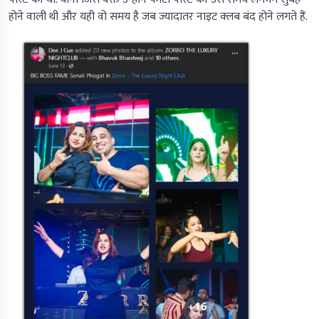
होने वाली थी और यही वो समय है जब ज्यादातर नाइट क्लब बंद होने लगते हैं.