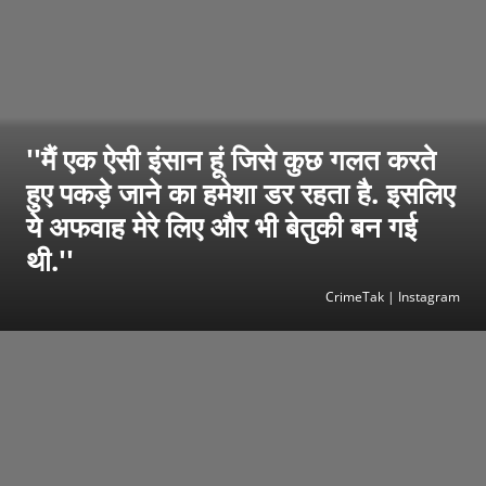
''मैं एक ऐसी इंसान हूं जिसे कुछ गलत करते
हुए पकड़े जाने का हमेशा डर रहता है. इसलिए
ये अफवाह मेरे लिए और भी बेतुकी बन गई
थी.''
CrimeTak | Instagram