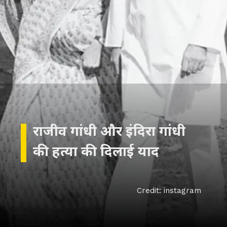
राजीव गांधी और इंदिरा गांधी
की हत्या की दिलाई याद
Credit: instagram