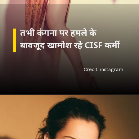
तभी कंगना पर हमले के
बावजूद खामोश रहे CISF कर्मी
Credit: instagram