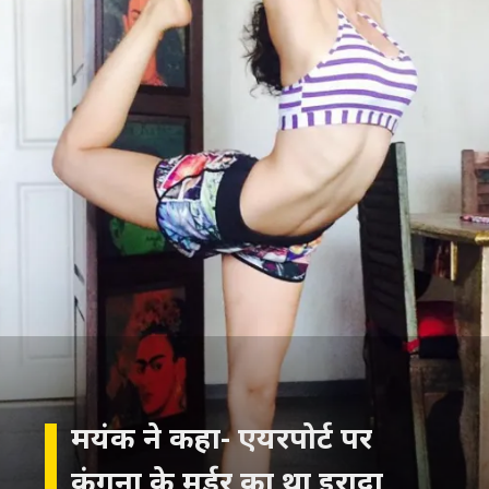
मयंक ने कहा- एयरपोर्ट पर
कंगना के मर्डर का था इरादा