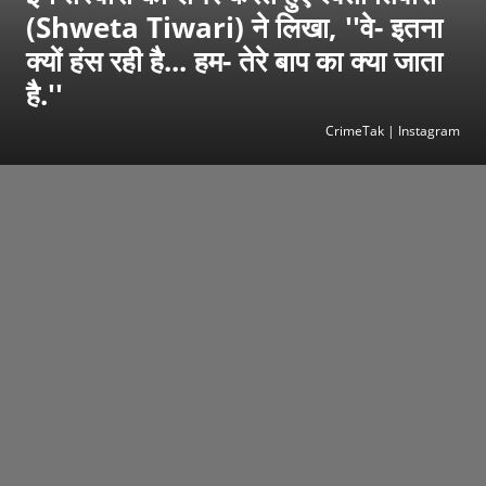
(Shweta Tiwari) ने लिखा, ''वे- इतना
क्यों हंस रही है... हम- तेरे बाप का क्या जाता
है.''
CrimeTak | Instagram