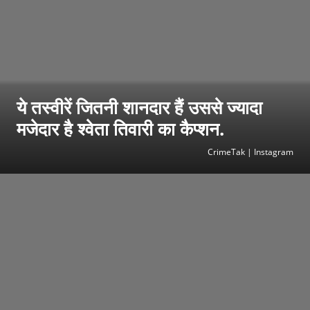
ये तस्वीरें जितनी शानदार हैं उससे ज्यादा
मजेदार है श्वेता तिवारी का कैप्शन.
CrimeTak | Instagram