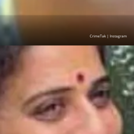
CrimeTak | Instagram