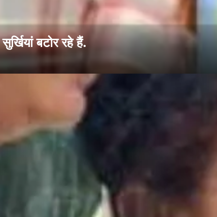
र्खियां बटोर रहे हैं.