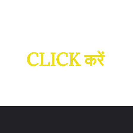
क्राइम की खबरें और कहानियां
पढ़ने के लिए
CLICK करें