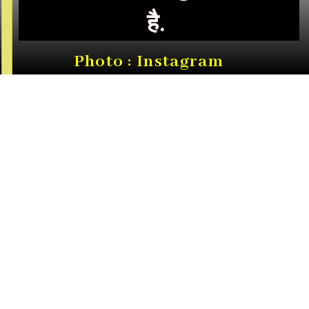
है.
Photo : Instagram