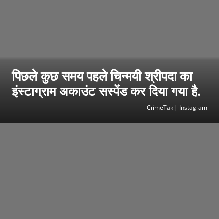
पिछले कुछ समय पहले चिन्मयी श्रीपदा का
इंस्टाग्राम अकाउंट सस्पेंड कर दिया गया है.
CrimeTak | Instagram