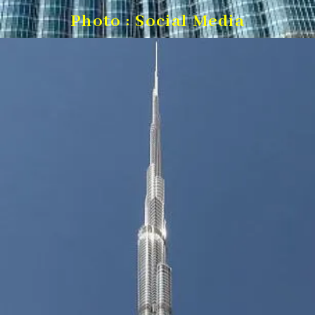
Photo : Social Media