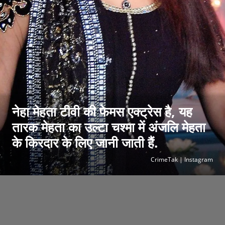
नेहा मेहता टीवी की फेमस एक्ट्रेस है, यह
तारक मेहता का उल्टा चश्मा में अंजलि मेहता
के किरदार के लिए जानी जाती हैं.
CrimeTak | Instagram