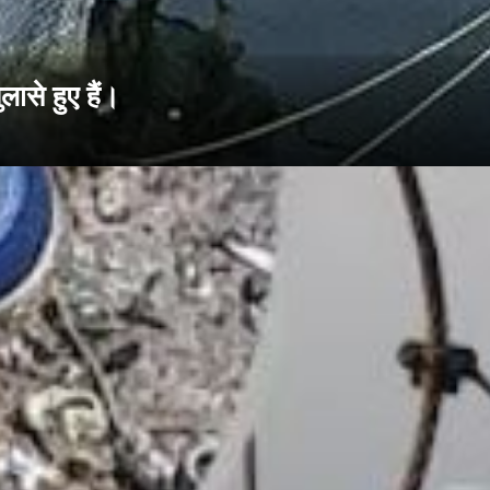
ासे हुए हैं।