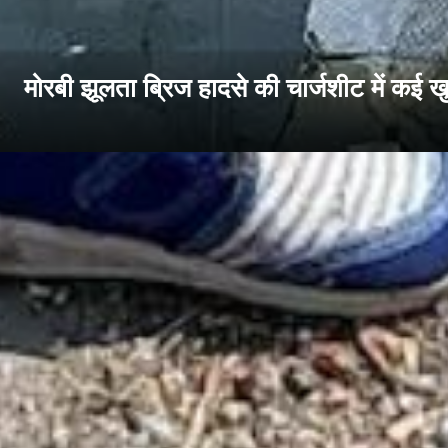
मोरबी झूलता ब्रिज हादसे की चार्जशीट में कई खुल