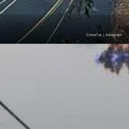
CrimeTak | Instagram