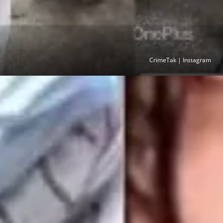
CrimeTak | Instagram