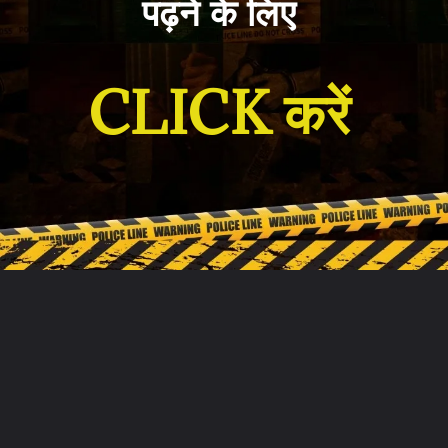
पढ़ने के लिए
CLICK करें