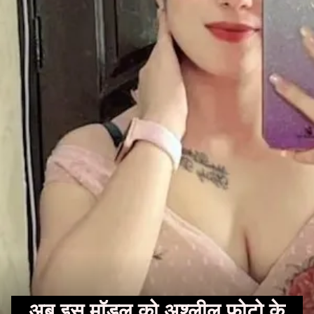
अब इस मॉडल को अश्लील फोटो के