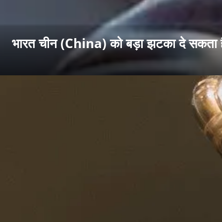
भारत चीन (China) को बड़ा झटका दे सकता ह