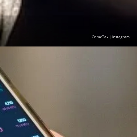
CrimeTak | Instagram