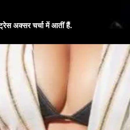
रेस अक्सर चर्चा में आतीं हैं.