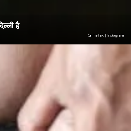
ल्ली है
CrimeTak | Instagram