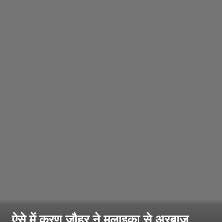
ऐसे में करण जौहर ने मलाइका से अरबाज