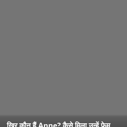
खिर कौन हैं Anne? कैसे मिला उन्हें फेम