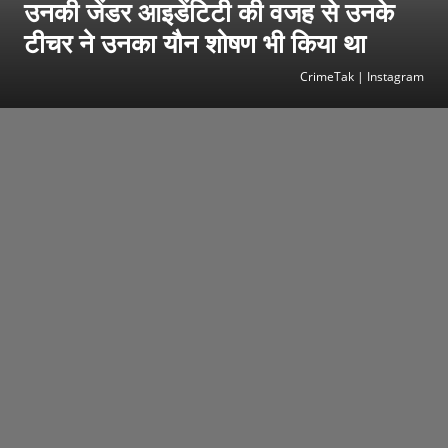
उनकी जेंडर आइडेंटिटी की वजह से उनके
टीचर ने उनका यौन शोषण भी किया था
CrimeTak | Instagram