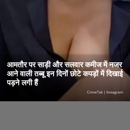
आमतौर पर साड़ी और सलवार कमीज में नजर
आने वाली तब्बू इन दिनों छोटे कपड़ों में दिखाई
पड़ने लगी हैं
CrimeTak | Instagram