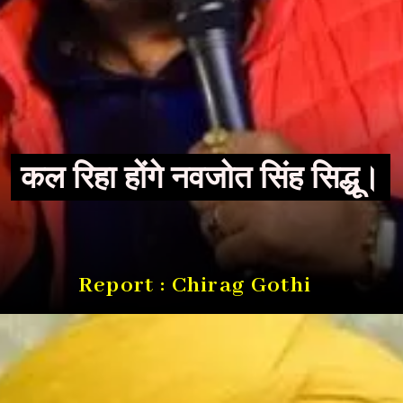
कल रिहा होंगे नवजोत सिंह सिद्धू।
Report : Chirag Gothi