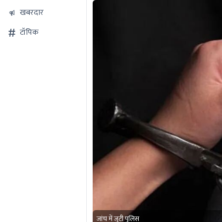
खबरदार
टॉपिक
जांच में जुटी पुलिस