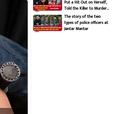
Put a Hit Out on Herself,
Told the Killer to Murder
Her Brutally
The story of the two
types of police officers at
Jantar Mantar