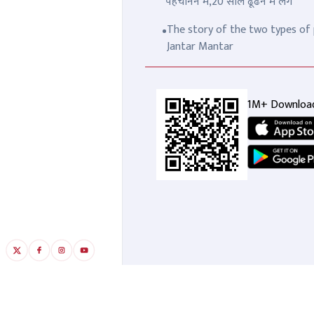
पहचानने में,20 साल ढूंढने में लगे
The story of the two types of p
Jantar Mantar
1M+ Downloa
पुलिसवाले ने बीवी को वीडियो कॉल
'ते
किया फिर कुछ बात की और उठाया
बीट