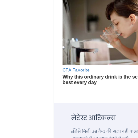
लेटेस्ट आर्टिकल्स
जिसे मिली उम्र क़ैद की सज़ा वही क़