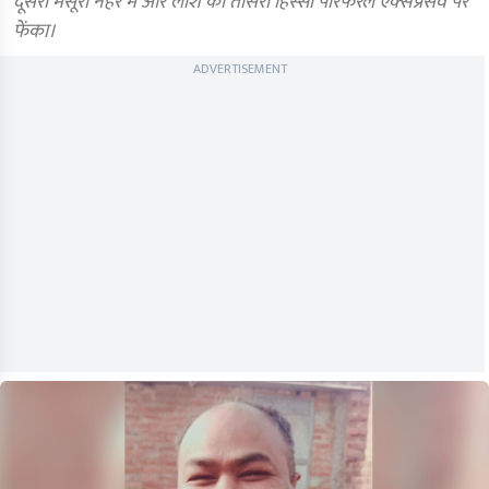
दूसरा मसूरी नहर में और लाश का तीसरी हिस्सा पेरिफेरल एक्सप्रेसवे पर
फेंका।
ADVERTISEMENT