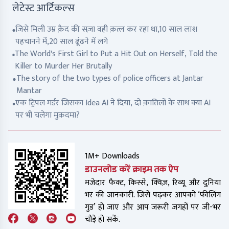
लेटेस्ट आर्टिकल्स
जिसे मिली उम्र क़ैद की सज़ा वही क़त्ल कर रहा था,10 साल लाश
पहचानने में,20 साल ढूंढने में लगे
The World's First Girl to Put a Hit Out on Herself, Told the
Killer to Murder Her Brutally
The story of the two types of police officers at Jantar
Mantar
एक ट्रिपल मर्डर जिसका Idea AI ने दिया, दो क़ातिलों के साथ क्या AI
पर भी चलेगा मुक़दमा?
1M+ Downloads
डाउनलोड करें क्राइम तक ऐप
मजेदार फैक्ट, किस्से, क्विज़, रिव्यू और दुनिया
भर की जानकारी. जिसे पढ़कर आपको ‘फीलिंग
गुड’ हो जाए और आप जरूरी जगहों पर जी-भर
चौड़े हो सकें.