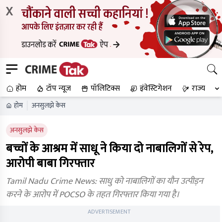
X
होम
टॉप न्यूज
पॉलिटिक्स
इंवेस्टिगेशन
राज्य
होम
अनसुलझे केस
अनसुलझे केस
बच्चों के आश्रम में साधू ने किया दो नाबालिगों से रेप,
आरोपी बाबा गिरफ्तार
Tamil Nadu Crime News: साधु को नाबालिगों का यौन उत्पीड़न
करने के आरोप में POCSO के तहत गिरफ्तार किया गया है।
ADVERTISEMENT