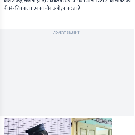
शिक्षण केंद्र चलाता है। दो नाबालिग छात्रों ने अपने माता-पिता से शिकायत की
थी कि शिवबालन उनका यौन उत्पीड़न करता है।
ADVERTISEMENT