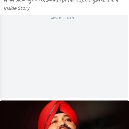
से पैसे लेकर पहुंचाया था अमेरिका (America). क्या हुआ था कोर्ट में
Inside Story
ADVERTISEMENT