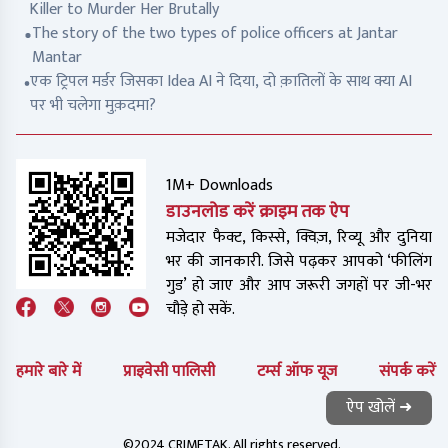
Killer to Murder Her Brutally
The story of the two types of police officers at Jantar
Mantar
एक ट्रिपल मर्डर जिसका Idea AI ने दिया, दो क़ातिलों के साथ क्या AI
पर भी चलेगा मुक़दमा?
1M+ Downloads
डाउनलोड करें क्राइम तक ऐप
मजेदार फैक्ट, किस्से, क्विज़, रिव्यू और दुनिया
भर की जानकारी. जिसे पढ़कर आपको ‘फीलिंग
गुड’ हो जाए और आप जरूरी जगहों पर जी-भर
चौड़े हो सकें.
हमारे बारे में
प्राइवेसी पालिसी
टर्म्स ऑफ यूज
संपर्क करें
ऐप खोलें ➜
©2024 CRIMETAK. All rights reserved.