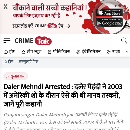
X
होम
टॉप न्यूज
पॉलिटिक्स
इंवेस्टिगेशन
राज्य
होम
अनसुलझे केस
अनसुलझे केस
Daler Mehndi Arrested : दलेर मेहंदी ने 2003
में अमेरिकी शो के दौरान ऐसे की थी मानव तस्करी,
जानें पूरी कहानी
Punjabi singer Daler Mehndi jail :पंजाबी सिंगर दलेर मेहंदी
(Daler Mehndi case) केस को ऐसे समझें. 2003 में कैसे 10 लोगों