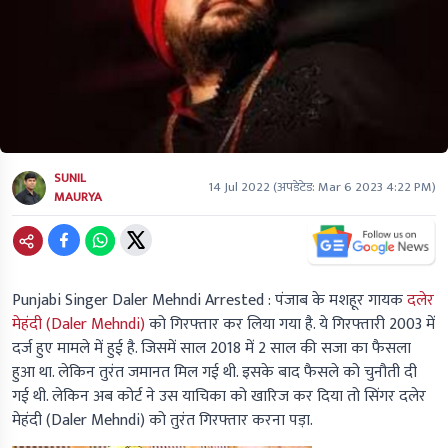
SUNIL
14 Jul 2022
(अपडेटेड:
Mar 6 2023 4:22 PM
)
MAURYA
Punjabi Singer Daler Mehndi Arrested :
पंजाब के मशहूर गायक
दलेर
मेहंदी (Daler Mehndi)
को गिरफ्तार कर लिया गया है. ये गिरफ्तारी 2003 में
दर्ज हुए मामले में हुई है. जिसमें साल 2018 में 2 साल की सजा का फैसला
हुआ था. लेकिन तुरंत जमानत मिल गई थी. इसके बाद फैसले को चुनौती दी
गई थी. लेकिन अब कोर्ट ने उस याचिका को खारिज कर दिया तो सिंगर दलेर
मेहंदी (Daler Mehndi) को तुरंत गिरफ्तार करना पड़ा.