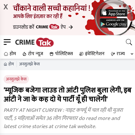
X
होम
टॉप न्यूज
पॉलिटिक्स
इंवेस्टिगेशन
राज्य
होम
अनसुलझे केस
अनसुलझे केस
'म्यूजिक बजेगा लाउड तो आंटी पुलिश बुला लेगी, इब
आंटी ने जा के कह दो ये पार्टी यूँ ही चालेगी'
PARTY AT NIGHT CURFEW : नाइट कर्फ्यू में चल रही थी मुजरा
पार्टी, 5 महिलाओं समेत 36 लोग गिरफ्तार do read more and
latest crime stories at crime tak website.