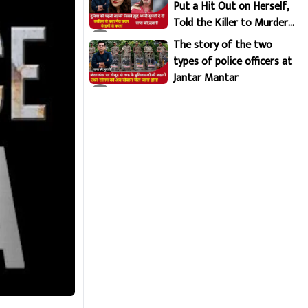
Put a Hit Out on Herself,
Told the Killer to Murder
Her Brutally
The story of the two
types of police officers at
Jantar Mantar