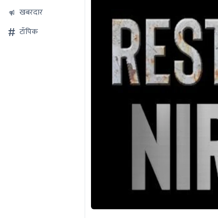
खबरदार
टॉपिक