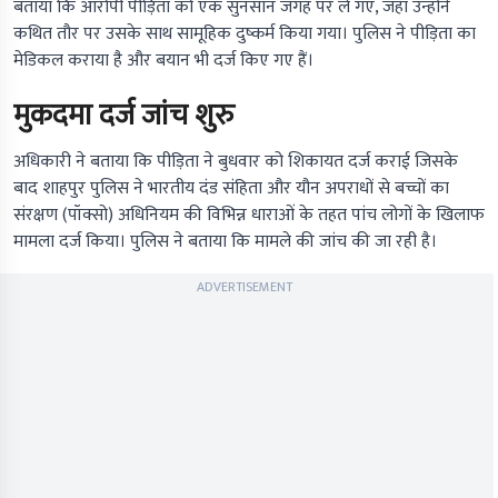
बताया कि आरोपी पीड़िता को एक सुनसान जगह पर ले गए, जहां उन्होंने
कथित तौर पर उसके साथ सामूहिक दुष्कर्म किया गया। पुलिस ने पीड़िता का
मेडिकल कराया है और बयान भी दर्ज किए गए हैं।
मुकदमा दर्ज जांच शुरु
अधिकारी ने बताया कि पीड़िता ने बुधवार को शिकायत दर्ज कराई जिसके
बाद शाहपुर पुलिस ने भारतीय दंड संहिता और यौन अपराधों से बच्चों का
संरक्षण (पॉक्सो) अधिनियम की विभिन्न धाराओं के तहत पांच लोगों के खिलाफ
मामला दर्ज किया। पुलिस ने बताया कि मामले की जांच की जा रही है।
ADVERTISEMENT