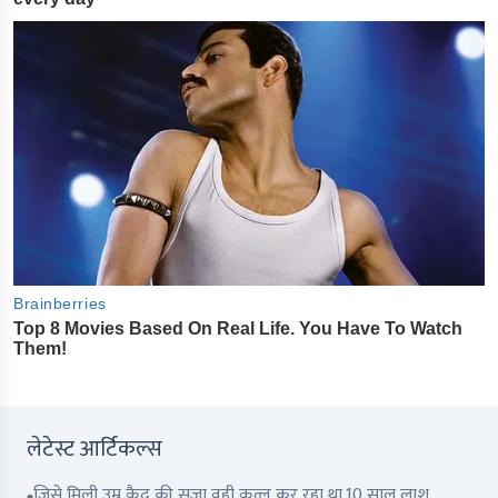
लेटेस्ट आर्टिकल्स
जिसे मिली उम्र क़ैद की सज़ा वही क़त्ल कर रहा था,10 साल लाश