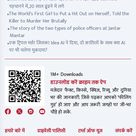
पहचानने में,20 साल ढूंढने में लगे
The World's First Girl to Put a Hit Out on Herself, Told the
Killer to Murder Her Brutally
The story of the two types of police officers at Jantar
Mantar
एक ट्रिपल मर्डर जिसका Idea AI ने दिया, दो क़ातिलों के साथ क्या AI
पर भी चलेगा मुक़दमा?
1M+ Downloads
डाउनलोड करें क्राइम तक ऐप
मजेदार फैक्ट, किस्से, क्विज़, रिव्यू और दुनिया
भर की जानकारी. जिसे पढ़कर आपको ‘फीलिंग
गुड’ हो जाए और आप जरूरी जगहों पर जी-भर
चौड़े हो सकें.
हमारे बारे में
प्राइवेसी पालिसी
टर्म्स ऑफ यूज
संपर्क करें