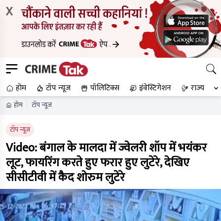
X
होम
टॉप न्यूज
पॉलिटिक्स
इंवेस्टिगेशन
राज्य
होम
टॉप न्यूज
टॉप न्यूज
Video: बंगाल के मालदा में ज्वेलरी शॉप में भयंकर
लूट, फायरिंग करते हुए फरार हुए लुटेरे, देखिए
सीसीटीवी में कैद शोरुम लुटेरे