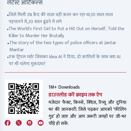
लेटेस्ट आर्टिकल्स
जिसे मिली उम्र क़ैद की सज़ा वही क़त्ल कर रहा था,10 साल लाश
पहचानने में,20 साल ढूंढने में लगे
The World's First Girl to Put a Hit Out on Herself, Told the
Killer to Murder Her Brutally
The story of the two types of police officers at Jantar
Mantar
एक ट्रिपल मर्डर जिसका Idea AI ने दिया, दो क़ातिलों के साथ क्या AI
पर भी चलेगा मुक़दमा?
1M+ Downloads
डाउनलोड करें क्राइम तक ऐप
मजेदार फैक्ट, किस्से, क्विज़, रिव्यू और दुनिया
भर की जानकारी. जिसे पढ़कर आपको ‘फीलिंग
गुड’ हो जाए और आप जरूरी जगहों पर जी-भर
चौड़े हो सकें.