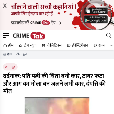
X
होम
टॉप न्यूज
पॉलिटिक्स
इंवेस्टिगेशन
राज्य
होम
टॉप न्यूज
टॉप न्यूज
दर्दनाक: पति पत्नी की चिता बनी कार, टायर फटा
और आग का गोला बन जलने लगी कार, दंपत्ति की
मौत