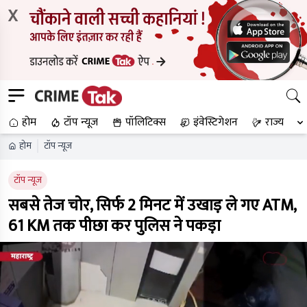
X
होम
टॉप न्यूज
पॉलिटिक्स
इंवेस्टिगेशन
राज्य
होम
टॉप न्यूज
टॉप न्यूज
सबसे तेज चोर, सिर्फ 2 मिनट में उखाड़ ले गए ATM,
61 KM तक पीछा कर पुलिस ने पकड़ा