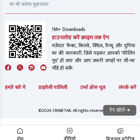
पर भी चलेगा मुक़दमा?
1M+ Downloads
डाउनलोड करें क्राइम तक ऐप
मजेदार फैक्ट, किस्से, क्विज़, रिव्यू और दुनिया
भर की जानकारी. जिसे पढ़कर आपको ‘फीलिंग
गुड’ हो जाए और आप जरूरी जगहों पर जी-भर
चौड़े हो सकें.
हमारे बारे में
प्राइवेसी पालिसी
टर्म्स ऑफ यूज
संपर्क करें
ऐप खोलें ➜
©2024 CRIMETAK. All rights reserved.
वीडियो
होम
विज़ुअल स्टोरीज़