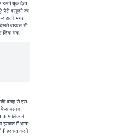
 उसमें थूक देता
े पैसे वसूलने का
कर डाली. मगर
 देखते वायरल भी
र लिया गया.
ोने की वजह से इस
मर फेस मसाज
न के मालिक ने
ा हरकत में आना
िनौनी हरकत करने