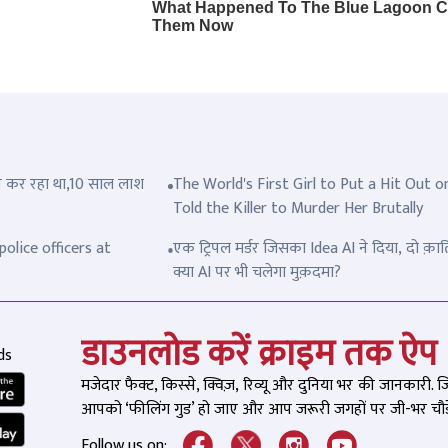
त्ल कर रहा था,10 साल लाश
The World's First Girl to Put a Hit Out o
Told the Killer to Murder Her Brutally
olice officers at
एक ट्रिपल मर्डर जिसका Idea AI ने दिया, दो क़ात
क्या AI पर भी चलेगा मुक़दमा?
डाउनलोड करें क्राइम तक ऐप
ds
मजेदार फैक्ट, किस्से, क्विज़, रिव्यू और दुनिया भर की जानकारी. 
आपको ‘फीलिंग गुड’ हो जाए और आप जरूरी जगहों पर जी-भर चौड़े
Follow us on: