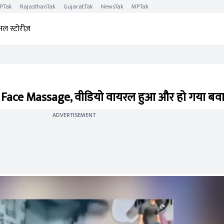
PTak
RajasthanTak
GujaratTak
NewsTak
MPTak
अल स्टोरीज़
 Face Massage, वीडियो वायरल हुआ और हो गया बव
ADVERTISEMENT