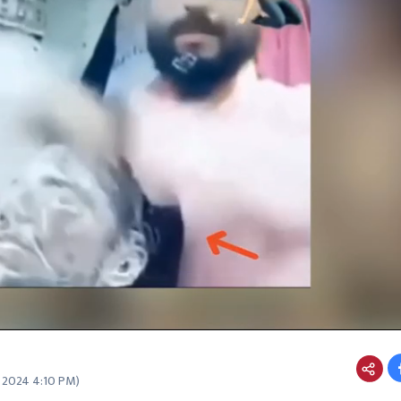
0 2024 4:10 PM
)