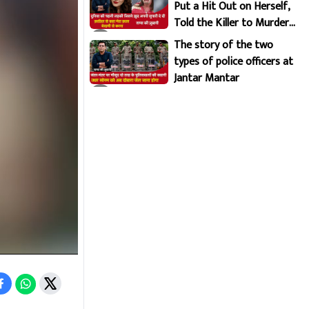
Put a Hit Out on Herself,
Told the Killer to Murder
Her Brutally
The story of the two
types of police officers at
Jantar Mantar