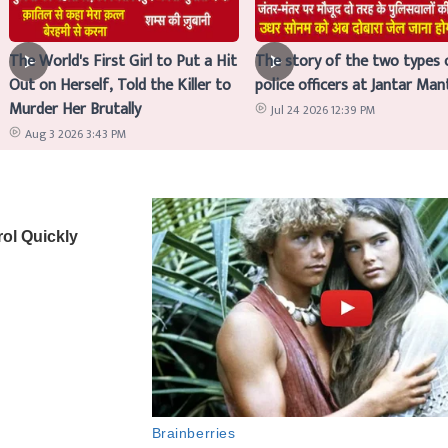
The World's First Girl to Put a Hit
The story of the two types 
Out on Herself, Told the Killer to
police officers at Jantar Man
Murder Her Brutally
Jul 24 2026 12:39 PM
Aug 3 2026 3:43 PM