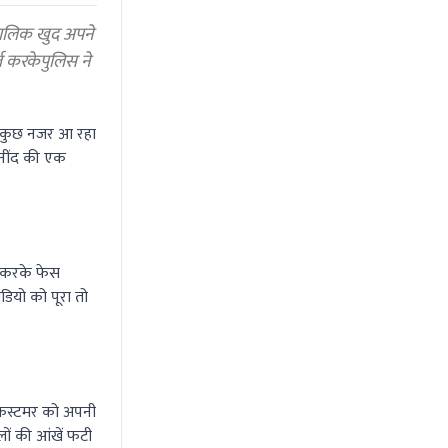
मालिक खुद अपने
ज करकेपुलिस ने
ो कुछ नजर आ रहा
 नींद की एक
द करके फेस
ियो को पूरा तो
ी कस्टमर को अपनी
ों की आंखें फटी