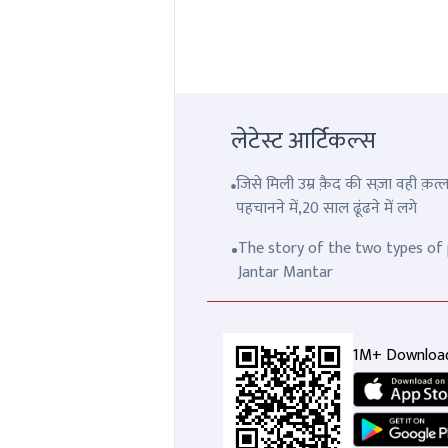
लेटेस्ट आर्टिकल्स
जिसे मिली उम्र क़ैद की सज़ा वही क़
पहचानने में,20 साल ढूंढने में लगे
The story of the two types of p
Jantar Mantar
1M+ Downloa