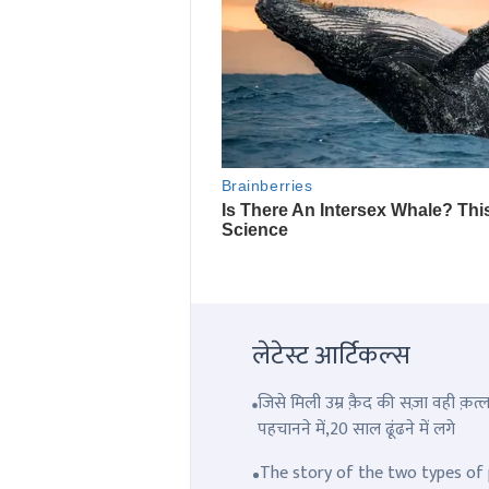
लेटेस्ट आर्टिकल्स
जिसे मिली उम्र क़ैद की सज़ा वही क़
पहचानने में,20 साल ढूंढने में लगे
The story of the two types of p