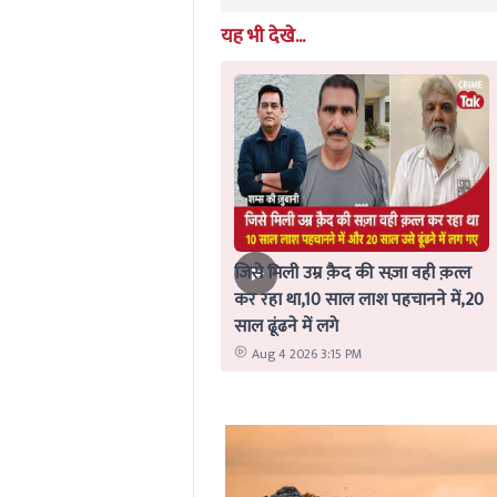
यह भी देखे...
जिसे मिली उम्र क़ैद की सज़ा वही क़त्ल
कर रहा था,10 साल लाश पहचानने में,20
साल ढूंढने में लगे
Aug 4 2026 3:15 PM