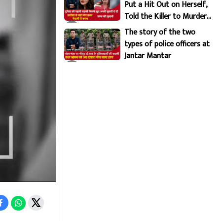
Put a Hit Out on Herself,
Told the Killer to Murder
Her Brutally
The story of the two
types of police officers at
Jantar Mantar