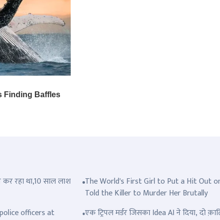
त्ल कर रहा था,10 साल लाश
The World's First Girl to Put a Hit Out o
Told the Killer to Murder Her Brutally
olice officers at
एक ट्रिपल मर्डर जिसका Idea AI ने दिया, दो क़ात