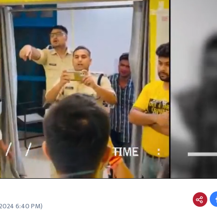
 2024 6:40 PM
)