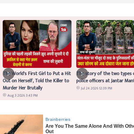
The World's First Girl to Put a Hit
The story of the two types 
Out on Herself, Told the Killer to
police officers at Jantar Man
Murder Her Brutally
Jul 24 2026 12:39 PM
Aug 3 2026 3:43 PM