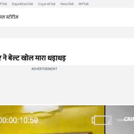
PTak
RajasthanTak
GujaratTak
NewsTak
MPTak
अल स्टोरीज़
टर ने बेल्ट खोल मारा धड़ाधड़
ADVERTISEMENT