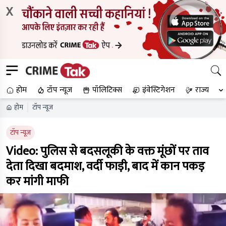
X
होम
टॉप न्यूज
पॉलिटिक्स
इंवेस्टिगेशन
राज्य
होम
टॉप न्यूज
टॉप न्यूज
Video: पुलिस से बदसलूकी के वक्त मूंछों पर ताव
देता दिखा बदमाश, वर्दी फाड़ी, बाद में कान पकड़
कर मांगी माफी