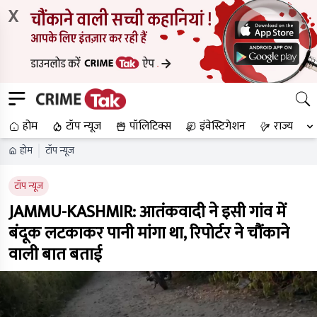
X
होम
टॉप न्यूज
पॉलिटिक्स
इंवेस्टिगेशन
राज्य
होम
टॉप न्यूज
टॉप न्यूज
JAMMU-KASHMIR: आतंकवादी ने इसी गांव में
बंदूक लटकाकर पानी मांगा था, रिपोर्टर ने चौंकाने
वाली बात बताई