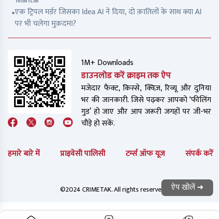
Mantar
एक ट्रिपल मर्डर जिसका Idea AI ने दिया, दो क़ातिलों के साथ क्या AI
पर भी चलेगा मुक़दमा?
1M+ Downloads
डाउनलोड करें क्राइम तक ऐप
मजेदार फैक्ट, किस्से, क्विज़, रिव्यू और दुनिया
भर की जानकारी. जिसे पढ़कर आपको ‘फीलिंग
गुड’ हो जाए और आप जरूरी जगहों पर जी-भर
चौड़े हो सकें.
हमारे बारे में
प्राइवेसी पालिसी
टर्म्स ऑफ यूज
संपर्क करें
ऐप खोलें ➜
©2024 CRIMETAK. All rights reserved.