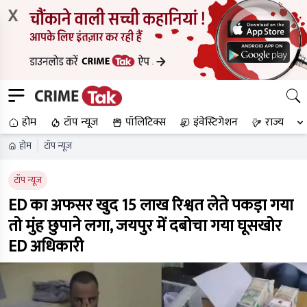
X
होम
टॉप न्यूज
पॉलिटिक्स
इंवेस्टिगेशन
राज्य
होम
टॉप न्यूज
टॉप न्यूज
ED का अफसर खुद 15 लाख रिश्वत लेते पकड़ा गया
तो मुंह छुपाने लगा, जयपुर में दबोचा गया घूसखोर
ED अधिकारी