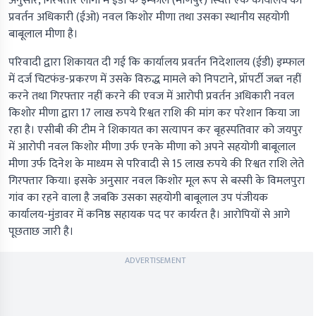
अनुसार, गिरफ्तार लोगों में ईडी के इम्फाल (मणिपुर) स्थित एक कार्यालय का
प्रवर्तन अधिकारी (ईओ) नवल किशोर मीणा तथा उसका स्‍थानीय सहयोगी
बाबूलाल मीणा है।
परिवादी द्वारा शिकायत दी गई कि कार्यालय प्रवर्तन निदेशालय (ईडी) इम्फाल
में दर्ज चिटफंड-प्रकरण में उसके विरुद्ध मामले को निपटाने, प्रॉपर्टी जब्त नहीं
करने तथा गिरफ्तार नहीं करने की एवज में आरोपी प्रवर्तन अधिकारी नवल
किशोर मीणा द्वारा 17 लाख रुपये रिश्वत राशि की मांग कर परेशान किया जा
रहा है। एसीबी की टीम ने शिकायत का सत्यापन कर बृहस्पतिवार को जयपुर
में आरोपी नवल किशोर मीणा उर्फ एनके मीणा को अपने सहयोगी बाबूलाल
मीणा उर्फ दिनेश के माध्यम से परिवादी से 15 लाख रुपये की रिश्वत राशि लेते
गिरफ्तार किया। इसके अनुसार नवल किशोर मूल रूप से बस्सी के विमलपुरा
गांव का रहने वाला है जबकि उसका सहयोगी बाबूलाल उप पंजीयक
कार्यालय-मुंडावर में कनिष्ठ सहायक पद पर कार्यरत है। आरोपियों से आगे
पूछताछ जारी है।
ADVERTISEMENT