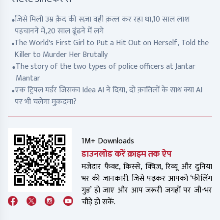
जिसे मिली उम्र क़ैद की सज़ा वही क़त्ल कर रहा था,10 साल लाश
पहचानने में,20 साल ढूंढने में लगे
The World's First Girl to Put a Hit Out on Herself, Told the
Killer to Murder Her Brutally
The story of the two types of police officers at Jantar
Mantar
एक ट्रिपल मर्डर जिसका Idea AI ने दिया, दो क़ातिलों के साथ क्या AI
पर भी चलेगा मुक़दमा?
1M+ Downloads
डाउनलोड करें क्राइम तक ऐप
मजेदार फैक्ट, किस्से, क्विज़, रिव्यू और दुनिया
भर की जानकारी. जिसे पढ़कर आपको ‘फीलिंग
गुड’ हो जाए और आप जरूरी जगहों पर जी-भर
चौड़े हो सकें.