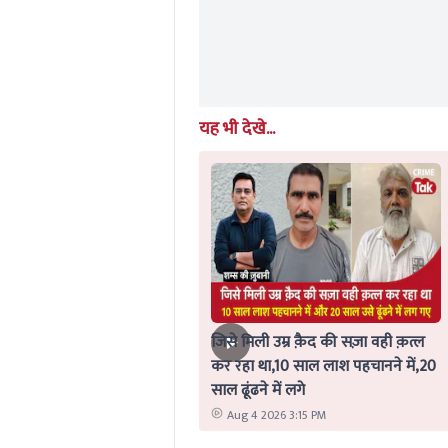
यह भी देखे...
जिसे मिली उम्र क़ैद की सज़ा वही क़त्ल
कर रहा था,10 साल लाश पहचानने में,20
साल ढूंढने में लगे
Aug 4 2026 3:15 PM