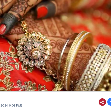
5 2024 6:03 PM
)