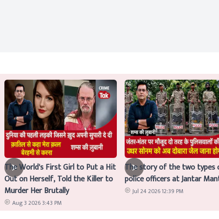
The World's First Girl to Put a Hit
The story of the two types 
Out on Herself, Told the Killer to
police officers at Jantar Man
Murder Her Brutally
Jul 24 2026 12:39 PM
Aug 3 2026 3:43 PM