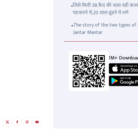
जिसे मिली उम्र क़ैद की सज़ा वही क़
पहचानने में,20 साल ढूंढने में लगे
The story of the two types of p
Jantar Mantar
1M+ Downloa
'अब मैं किसी को भी जिंदा नहीं
बार