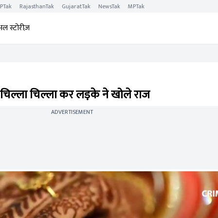
PTak
RajasthanTak
GujaratTak
NewsTak
MPTak
अल स्टोरीज़
, चिल्ला चिल्ला कर लड़के ने खोले राज
ADVERTISEMENT