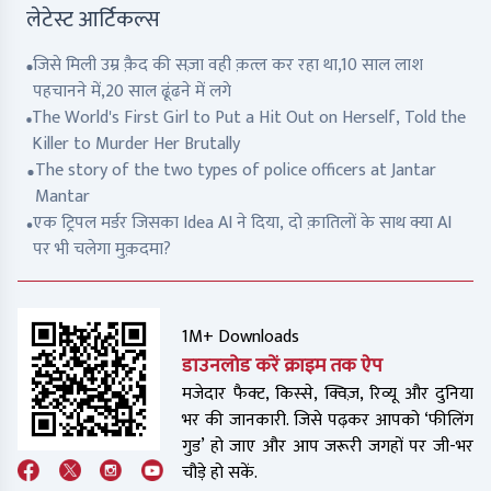
लेटेस्ट आर्टिकल्स
जिसे मिली उम्र क़ैद की सज़ा वही क़त्ल कर रहा था,10 साल लाश
पहचानने में,20 साल ढूंढने में लगे
The World's First Girl to Put a Hit Out on Herself, Told the
Killer to Murder Her Brutally
The story of the two types of police officers at Jantar
Mantar
एक ट्रिपल मर्डर जिसका Idea AI ने दिया, दो क़ातिलों के साथ क्या AI
पर भी चलेगा मुक़दमा?
1M+ Downloads
डाउनलोड करें क्राइम तक ऐप
मजेदार फैक्ट, किस्से, क्विज़, रिव्यू और दुनिया
भर की जानकारी. जिसे पढ़कर आपको ‘फीलिंग
गुड’ हो जाए और आप जरूरी जगहों पर जी-भर
चौड़े हो सकें.