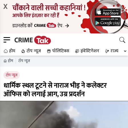
X
होम
टॉप न्यूज
पॉलिटिक्स
इंवेस्टिगेशन
राज्य
होम
टॉप न्यूज
टॉप न्यूज
धार्मिक स्थल टूटने से नाराज भीड़ ने कलेक्टर
ऑफिस को लगाई आग, उग्र प्रदर्शन