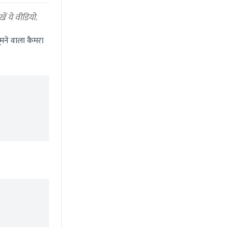
ें ये वीडियो.
ूमने वाला कैमरा