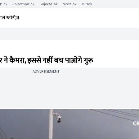
PTak
RajasthanTak
GujaratTak
NewsTak
MPTak
अल स्टोरीज़
े कैमरा, इससे नहीं बच पाओगे गुरू
ADVERTISEMENT