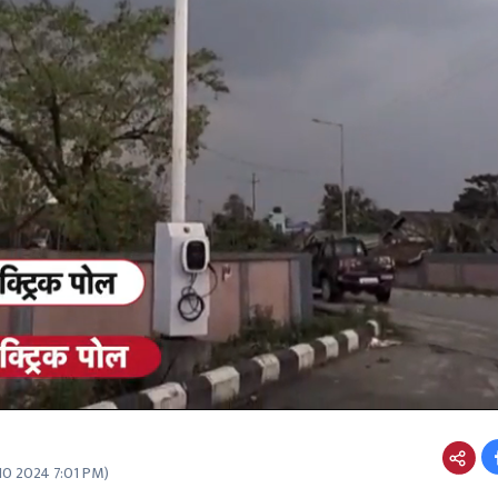
10 2024 7:01 PM
)