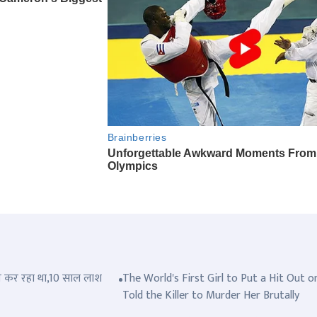
त्ल कर रहा था,10 साल लाश
The World's First Girl to Put a Hit Out o
Told the Killer to Murder Her Brutally