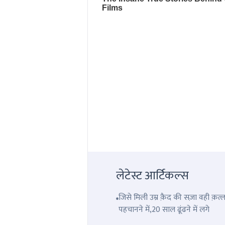
लेटेस्ट आर्टिकल्स
जिसे मिली उम्र क़ैद की सज़ा वही क़
पहचानने में,20 साल ढूंढने में लगे