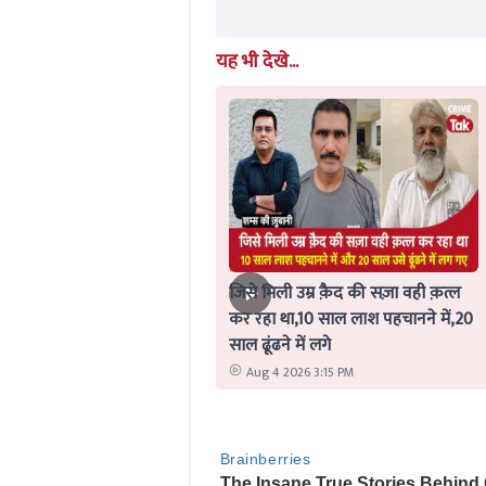
यह भी देखे...
जिसे मिली उम्र क़ैद की सज़ा वही क़त्ल
कर रहा था,10 साल लाश पहचानने में,20
साल ढूंढने में लगे
Aug 4 2026 3:15 PM