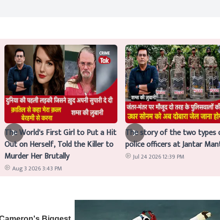
The World's First Girl to Put a Hit
The story of the two types 
Out on Herself, Told the Killer to
police officers at Jantar Man
Murder Her Brutally
Jul 24 2026 12:39 PM
Aug 3 2026 3:43 PM